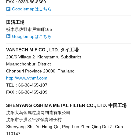
FAX：0283-86-8669
Googlemapはこちら
田沼工場
栃木県佐野市戸室町165
Googlemapはこちら
VANTECH M.F CO., LTD. タイ工場
200/6 Village 2 Klongtamru Subdistrict
Muangchonburi District
Chonburi Province 20000, Thailand
http://www.vthmf.com
TEL：66-38-465-107
FAX：66-38-465-109
SHENYANG OSHIMA METAL FILTER CO., LTD. 中国工場
沈阳大岛金属过滤网制造有限公司
沈阳市于洪区平罗镇青堆子村
Shenyang-Shi, Yu Hong-Qu, Ping Luo Zhen Qing Dui Zi-Cun
110147