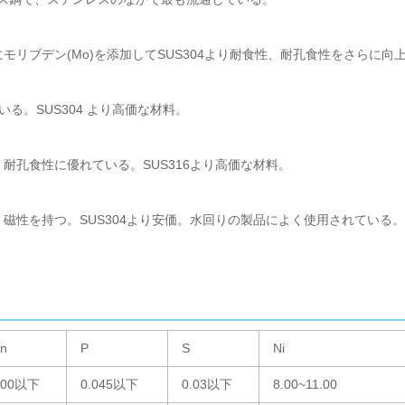
み、それにモリブデン(Mo)を添加してSUS304より耐食性、耐孔食性をさら
いる。SUS304 より高価な材料。
性・耐孔食性に優れている。SUS316より高価な材料。
る。磁性を持つ。SUS304より安価。水回りの製品によく使用されている。
n
P
S
Ni
.00以下
0.045以下
0.03以下
8.00~11.00