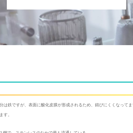
は鉄ですが、表面に酸化皮膜が形成されるため、錆びにくくなってます。
ます。
ステンレス鋼で、ステンレスのなかで最も流通している。