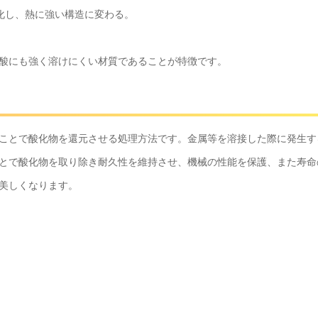
化し、熱に強い構造に変わる。
酸にも強く溶けにくい材質であることが特徴です。
ことで酸化物を還元させる処理方法です。
金属等を溶接した際に発生す
とで酸化物を取り除き耐久性を維持させ、機械の性能を保護、また寿命
美しくなります。