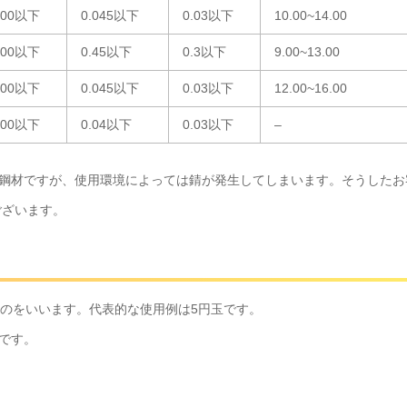
.00以下
0.045以下
0.03以下
10.00~14.00
.00以下
0.45以下
0.3以下
9.00~13.00
.00以下
0.045以下
0.03以下
12.00~16.00
.00以下
0.04以下
0.03以下
–
鋼材ですが、使用環境によっては錆が発生してしまいます。そうしたお客
ございます。
ものをいいます。代表的な使用例は5円玉です。
です。