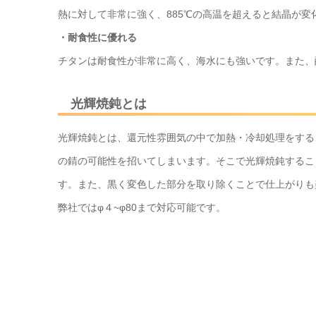
熱に対して非常に強く、885℃の高温を超えると結晶が変
・耐食性に優れる
チタンは耐食性が非常に高く、海水にも強いです。また、
光輝焼鈍とは
光輝焼鈍とは、還元性雰囲気の中で加熱・冷却処理をする
の錆の可能性を招いてしまいます。そこで光輝焼鈍するこ
す。また、黒く変色した部分を取り除くことで仕上がりも
弊社ではφ４~φ80まで対応可能です。