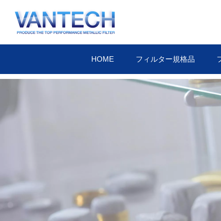
HOME
フィルター規格品