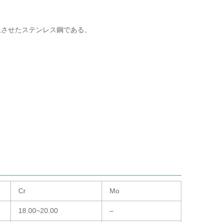
に向上させたステンレス鋼である。
Cr
Mo
18.00~20.00
–