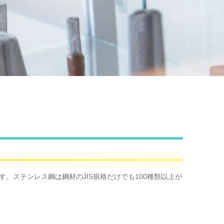
ステンレス鋼は鋼材のJIS規格だけでも100種類以上が