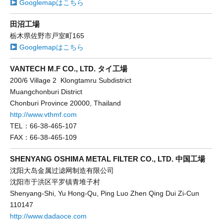
Googlemapはこちら
田沼工場
栃木県佐野市戸室町165
Googlemapはこちら
VANTECH M.F CO., LTD. タイ工場
200/6 Village 2 Klongtamru Subdistrict
Muangchonburi District
Chonburi Province 20000, Thailand
http://www.vthmf.com
TEL：66-38-465-107
FAX：66-38-465-109
SHENYANG OSHIMA METAL FILTER CO., LTD. 中国工場
沈阳大岛金属过滤网制造有限公司
沈阳市于洪区平罗镇青堆子村
Shenyang-Shi, Yu Hong-Qu, Ping Luo Zhen Qing Dui Zi-Cun
110147
http://www.dadaoce.com