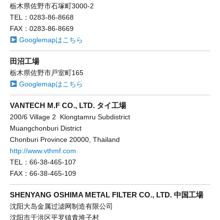
栃木県佐野市石塚町3000-2
TEL：0283-86-8668
FAX：0283-86-8669
Googlemapはこちら
田沼工場
栃木県佐野市戸室町165
Googlemapはこちら
VANTECH M.F CO., LTD. タイ工場
200/6 Village 2 Klongtamru Subdistrict
Muangchonburi District
Chonburi Province 20000, Thailand
http://www.vthmf.com
TEL：66-38-465-107
FAX：66-38-465-109
SHENYANG OSHIMA METAL FILTER CO., LTD. 中国工場
沈阳大岛金属过滤网制造有限公司
沈阳市于洪区平罗镇青堆子村