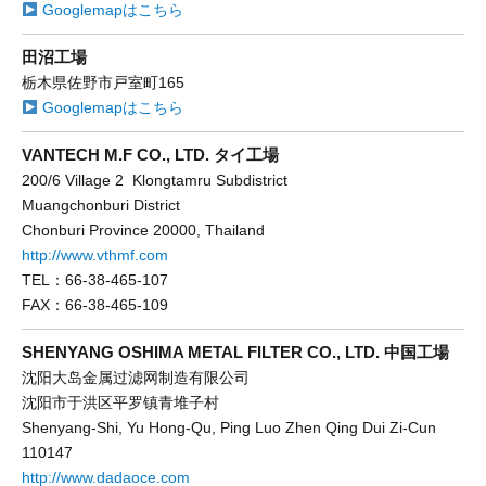
Googlemapはこちら
田沼工場
栃木県佐野市戸室町165
Googlemapはこちら
VANTECH M.F CO., LTD. タイ工場
200/6 Village 2 Klongtamru Subdistrict
Muangchonburi District
Chonburi Province 20000, Thailand
http://www.vthmf.com
TEL：66-38-465-107
FAX：66-38-465-109
SHENYANG OSHIMA METAL FILTER CO., LTD. 中国工場
沈阳大岛金属过滤网制造有限公司
沈阳市于洪区平罗镇青堆子村
Shenyang-Shi, Yu Hong-Qu, Ping Luo Zhen Qing Dui Zi-Cun
110147
http://www.dadaoce.com