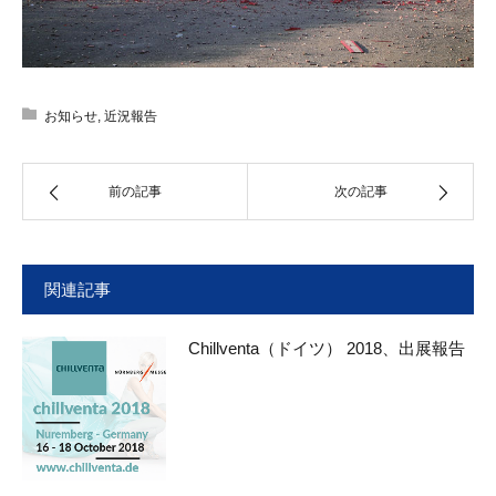
お知らせ
,
近況報告
前の記事
次の記事
関連記事
Chillventa（ドイツ） 2018、出展報告