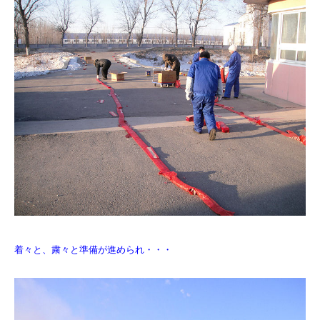
着々と、粛々と準備が進められ・・・