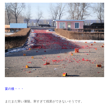
宴の後・・・
まだまだ寒い瀋陽。寒すぎて残業ができないそうです。