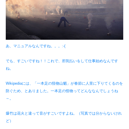
あ、マニュアルなんですね。。。:-(
でも、すごいですね！！これで、邪気払いをして仕事始めなんです
ね。
Wikipediaには、「一本足の怪物山魈」が春節に人里に下りてくるのを
防ぐため、とありました。一本足の怪物ってどんななんでしょうね
～。
爆竹は花火と違って音がすごいですよね。（写真では分からないけれ
ど）