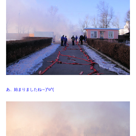
あ、始まりましたね～)^o^(