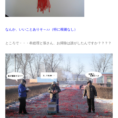
なんか、いいことありそ～♪♪（特に根拠なし）
ところで・・・牟総理と張さん、お掃除は誰がしたんですか？？？？