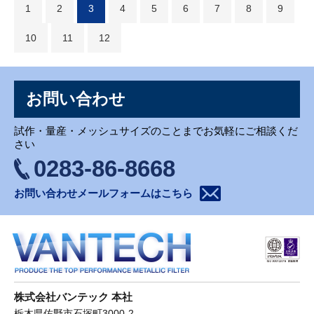
1
2
3
4
5
6
7
8
9
10
11
12
お問い合わせ
試作・量産・メッシュサイズのことまでお気軽にご相談くだ
さい
0283-86-8668
お問い合わせメールフォームはこちら
株式会社バンテック 本社
栃木県佐野市石塚町3000-2