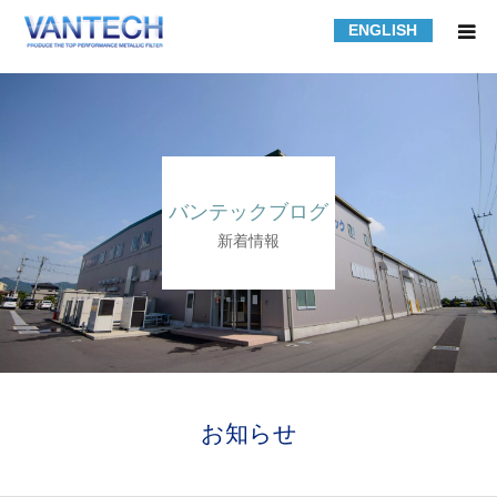
ENGLISH
HOME
フィルター規格品
バンテックブログ
フィルターの知識
新着情報
フィルターの製作事例
課題解決事例
会社紹介
お知らせ
採用情報