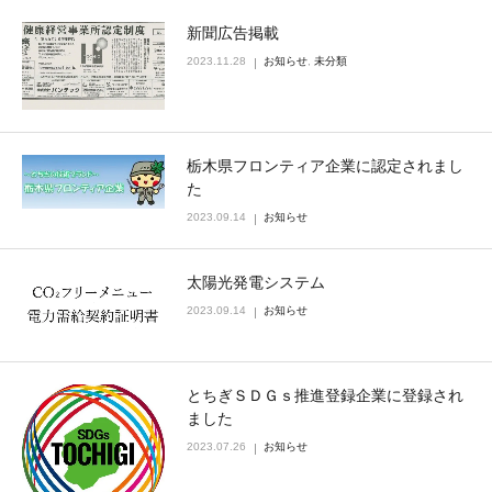
新聞広告掲載
お問い合わせ
2023.11.28
お知らせ
,
未分類
栃木県フロンティア企業に認定されまし
た
2023.09.14
お知らせ
太陽光発電システム
2023.09.14
お知らせ
とちぎＳＤＧｓ推進登録企業に登録され
ました
2023.07.26
お知らせ