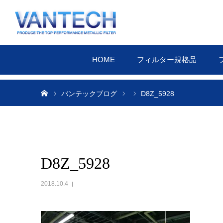
HOME
フィルター規格品
ホーム
バンテックブログ
D8Z_5928
D8Z_5928
2018.10.4