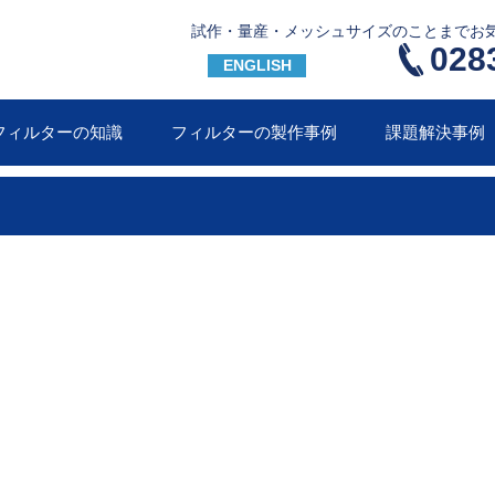
試作・量産・メッシュサイズのことまでお
028
ENGLISH
フィルターの知識
フィルターの製作事例
課題解決事例