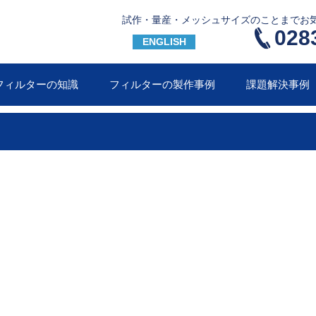
試作・量産・メッシュサイズのことまでお
028
ENGLISH
フィルターの知識
フィルターの製作事例
課題解決事例