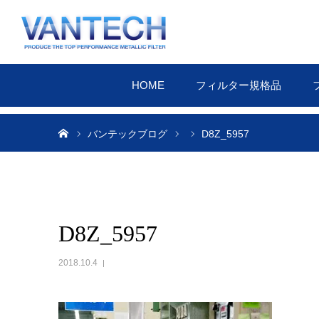
HOME
フィルター規格品
ホーム
バンテックブログ
D8Z_5957
D8Z_5957
2018.10.4