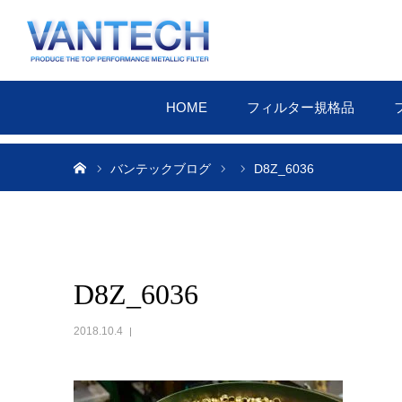
HOME
フィルター規格品
ホーム
バンテックブログ
D8Z_6036
D8Z_6036
2018.10.4