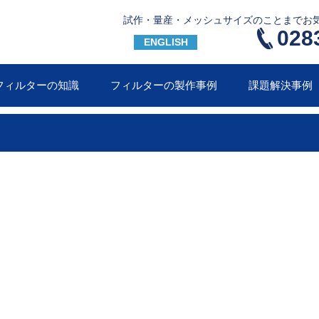
試作・量産・メッシュサイズのことまでお
028
ENGLISH
フィルターの知識
フィルターの製作事例
課題解決事例