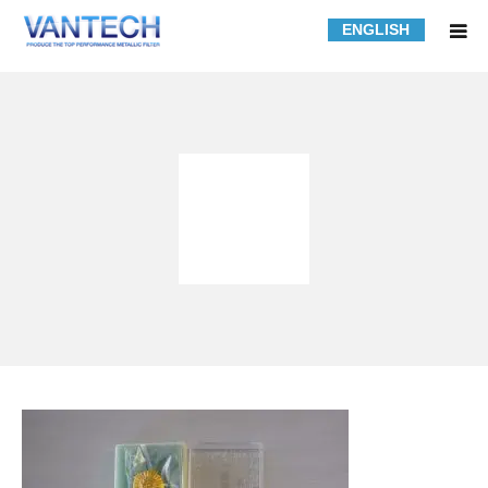
ENGLISH
HOME
フィルター規格品
フィルターの知識
フィルターの製作事例
課題解決事例
会社紹介
採用情報