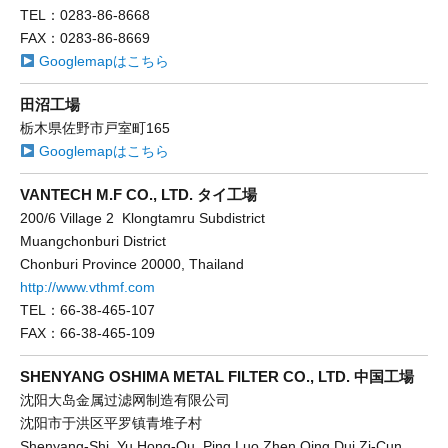
TEL：0283-86-8668
FAX：0283-86-8669
Googlemapはこちら
田沼工場
栃木県佐野市戸室町165
Googlemapはこちら
VANTECH M.F CO., LTD. タイ工場
200/6 Village 2 Klongtamru Subdistrict
Muangchonburi District
Chonburi Province 20000, Thailand
http://www.vthmf.com
TEL：66-38-465-107
FAX：66-38-465-109
SHENYANG OSHIMA METAL FILTER CO., LTD. 中国工場
沈阳大岛金属过滤网制造有限公司
沈阳市于洪区平罗镇青堆子村
Shenyang-Shi, Yu Hong-Qu, Ping Luo Zhen Qing Dui Zi-Cun