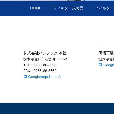
HOME
フィルター規格品
フィルター
株式会社バンテック 本社
田沼工場
栃木県佐野市石塚町3000-2
栃木県佐
TEL：0283-86-8668
Goog
FAX：0283-86-8669
Googlemapはこちら