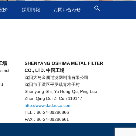
紹介
採用情報
お問い合わせ
イ工場
SHENYANG OSHIMA METAL FILTER
CO., LTD. 中国工場
trict
沈阳大岛金属过滤网制造有限公司
nd
沈阳市于洪区平罗镇青堆子村
Shenyang-Shi, Yu Hong-Qu, Ping Luo
Zhen Qing Dui Zi-Cun 110147
http://www.dadaoce.com
TEL：86-24-89286866
FAX：86-24-89286661