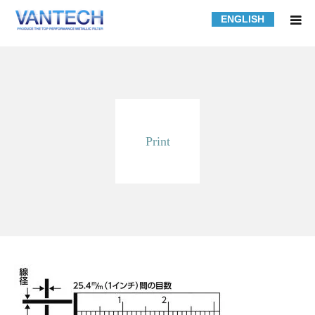
ENGLISH
HOME
フィルター規格品
Print
フィルターの知識
フィルターの製作事例
課題解決事例
会社紹介
採用情報