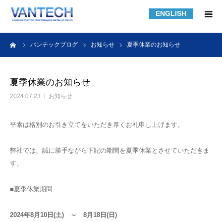
ENGLISH
HOME
ーム
バンテックブログ
お知らせ
夏季休業のお知らせ
フィルター規格品
夏季休業のお知らせ
2024.07.23
お知らせ
フィルターの知識
平素は格別のお引き立てをいただき厚くお礼申し上げます。
フィルターの製作事例
弊社では、誠に勝手ながら下記の期間を夏季休業とさせていただきま
課題解決事例
す。
会社紹介
■夏季休業期間
採用情報
2024年8月10日(土) ～ 8月18日(日)