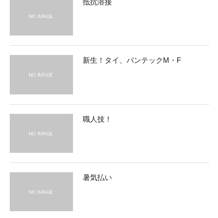
抵抗溶接
新生！タイ、バンテックM・F
職人技！
暑気払い